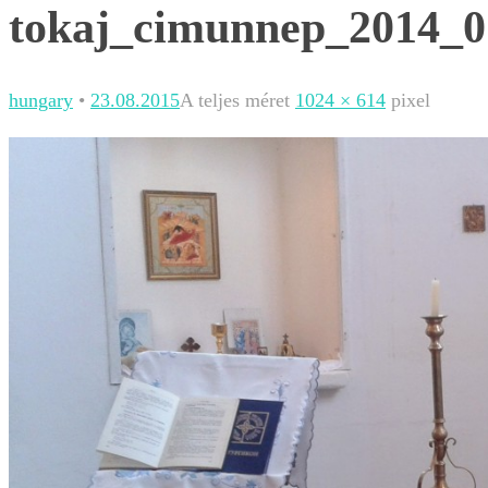
tokaj_cimunnep_2014_0
hungary
•
23.08.2015
A teljes méret
1024 × 614
pixel