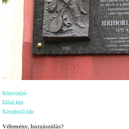
Könyvjelző
.
Előző kép
Következő kép
Vélemény, hozzászólás?