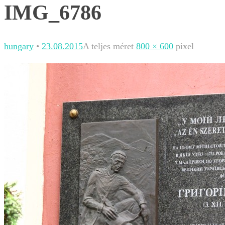
IMG_6786
hungary
•
23.08.2015
A teljes méret
800 × 600
pixel