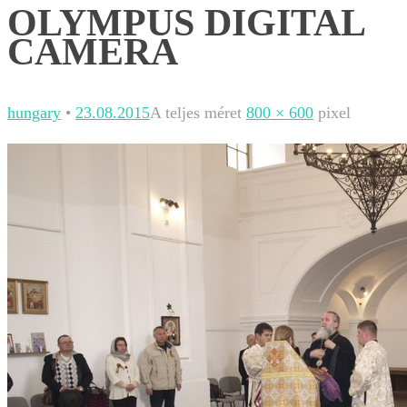
OLYMPUS DIGITAL
CAMERA
hungary
•
23.08.2015
A teljes méret
800 × 600
pixel