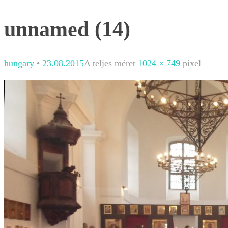
unnamed (14)
hungary
•
23.08.2015
A teljes méret
1024 × 749
pixel