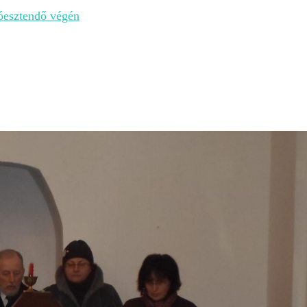
óesztendő végén