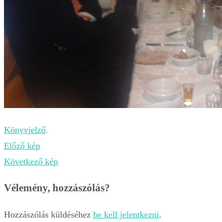
Könyvjelző
.
Előző kép
Következő kép
Vélemény, hozzászólás?
Hozzászólás küldéséhez
be kell jelentkezni
.